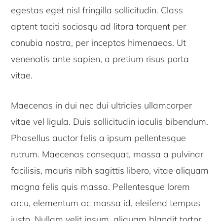
egestas eget nisl fringilla sollicitudin. Class
aptent taciti sociosqu ad litora torquent per
conubia nostra, per inceptos himenaeos. Ut
venenatis ante sapien, a pretium risus porta
vitae.
Maecenas in dui nec dui ultricies ullamcorper
vitae vel ligula. Duis sollicitudin iaculis bibendum.
Phasellus auctor felis a ipsum pellentesque
rutrum. Maecenas consequat, massa a pulvinar
facilisis, mauris nibh sagittis libero, vitae aliquam
magna felis quis massa. Pellentesque lorem
arcu, elementum ac massa id, eleifend tempus
justo. Nullam velit ipsum, aliquam blandit tortor